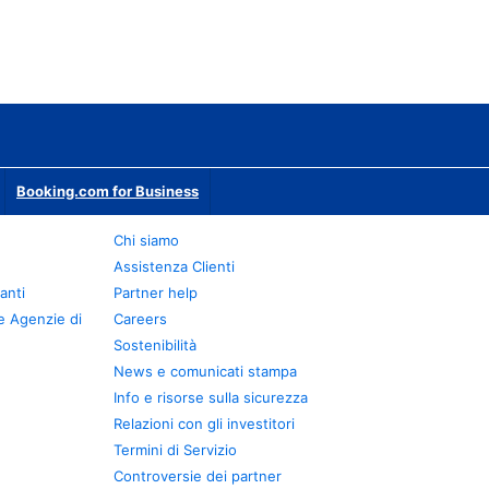
Booking.com for Business
Chi siamo
Assistenza Clienti
anti
Partner help
e Agenzie di
Careers
Sostenibilità
News e comunicati stampa
Info e risorse sulla sicurezza
Relazioni con gli investitori
Termini di Servizio
Controversie dei partner