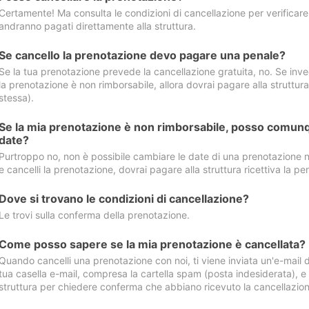
Certamente! Ma consulta le condizioni di cancellazione per verificare l
andranno pagati direttamente alla struttura.
Se cancello la prenotazione devo pagare una penale?
Se la tua prenotazione prevede la cancellazione gratuita, no. Se invec
la prenotazione è non rimborsabile, allora dovrai pagare alla struttura ric
stessa).
Se la mia prenotazione è non rimborsabile, posso comunq
date?
Purtroppo no, non è possibile cambiare le date di una prenotazione n
e cancelli la prenotazione, dovrai pagare alla struttura ricettiva la pen
Dove si trovano le condizioni di cancellazione?
Le trovi sulla conferma della prenotazione.
Come posso sapere se la mia prenotazione è cancellata?
Quando cancelli una prenotazione con noi, ti viene inviata un'e-mail d
tua casella e-mail, compresa la cartella spam (posta indesiderata), e s
struttura per chiedere conferma che abbiano ricevuto la cancellazion