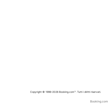
Copyright © 1996–2026 Booking.com™. Tutti i diritti riservati.
Booking.com è