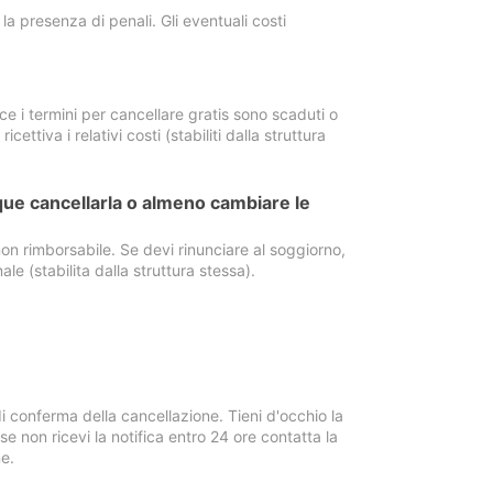
a presenza di penali. Gli eventuali costi
e i termini per cancellare gratis sono scaduti o
ettiva i relativi costi (stabiliti dalla struttura
ue cancellarla o almeno cambiare le
on rimborsabile. Se devi rinunciare al soggiorno,
ale (stabilita dalla struttura stessa).
i conferma della cancellazione. Tieni d'occhio la
e non ricevi la notifica entro 24 ore contatta la
e.