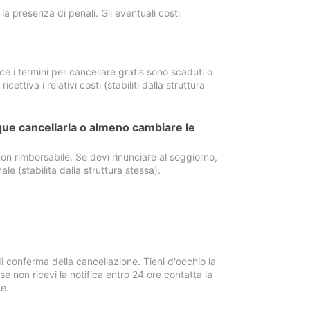
a presenza di penali. Gli eventuali costi
e i termini per cancellare gratis sono scaduti o
ettiva i relativi costi (stabiliti dalla struttura
ue cancellarla o almeno cambiare le
on rimborsabile. Se devi rinunciare al soggiorno,
ale (stabilita dalla struttura stessa).
i conferma della cancellazione. Tieni d'occhio la
e non ricevi la notifica entro 24 ore contatta la
e.