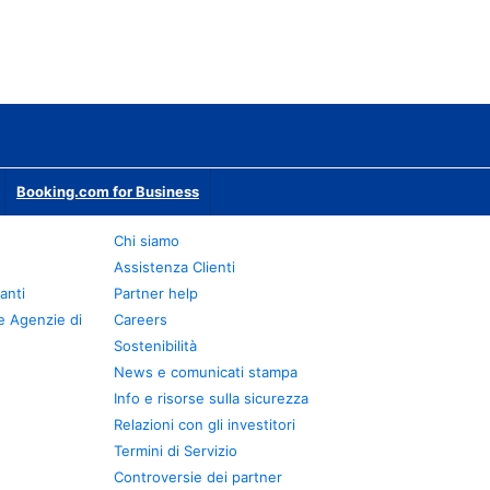
Booking.com for Business
Chi siamo
Assistenza Clienti
anti
Partner help
e Agenzie di
Careers
Sostenibilità
News e comunicati stampa
Info e risorse sulla sicurezza
Relazioni con gli investitori
Termini di Servizio
Controversie dei partner