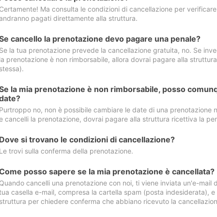
Certamente! Ma consulta le condizioni di cancellazione per verificare l
andranno pagati direttamente alla struttura.
Se cancello la prenotazione devo pagare una penale?
Se la tua prenotazione prevede la cancellazione gratuita, no. Se invec
la prenotazione è non rimborsabile, allora dovrai pagare alla struttura ric
stessa).
Se la mia prenotazione è non rimborsabile, posso comunq
date?
Purtroppo no, non è possibile cambiare le date di una prenotazione n
e cancelli la prenotazione, dovrai pagare alla struttura ricettiva la pen
Dove si trovano le condizioni di cancellazione?
Le trovi sulla conferma della prenotazione.
Come posso sapere se la mia prenotazione è cancellata?
Quando cancelli una prenotazione con noi, ti viene inviata un'e-mail d
tua casella e-mail, compresa la cartella spam (posta indesiderata), e s
struttura per chiedere conferma che abbiano ricevuto la cancellazion