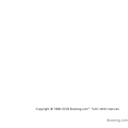
Copyright © 1996–2026 Booking.com™. Tutti i diritti riservati.
Booking.com è