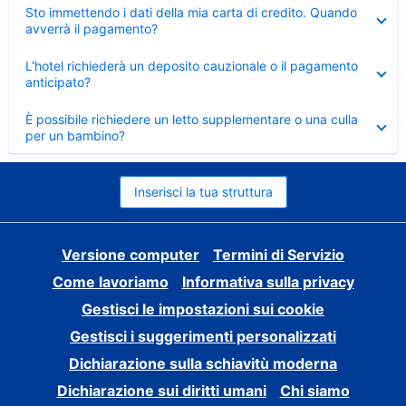
Elemento
Sto immettendo i dati della mia carta di credito. Quando
chiuso
avverrà il pagamento?
Elemento
L’hotel richiederà un deposito cauzionale o il pagamento
chiuso
anticipato?
Elemento
È possibile richiedere un letto supplementare o una culla
chiuso
per un bambino?
Inserisci la tua struttura
Versione computer
Termini di Servizio
Come lavoriamo
Informativa sulla privacy
Gestisci le impostazioni sui cookie
Gestisci i suggerimenti personalizzati
Dichiarazione sulla schiavitù moderna
Dichiarazione sui diritti umani
Chi siamo