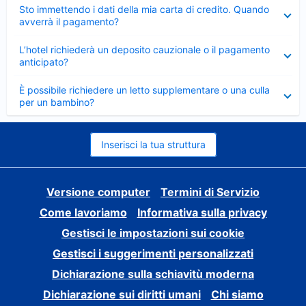
Elemento
Sto immettendo i dati della mia carta di credito. Quando
chiuso
avverrà il pagamento?
Elemento
L’hotel richiederà un deposito cauzionale o il pagamento
chiuso
anticipato?
Elemento
È possibile richiedere un letto supplementare o una culla
chiuso
per un bambino?
Inserisci la tua struttura
Versione computer
Termini di Servizio
Come lavoriamo
Informativa sulla privacy
Gestisci le impostazioni sui cookie
Gestisci i suggerimenti personalizzati
Dichiarazione sulla schiavitù moderna
Dichiarazione sui diritti umani
Chi siamo