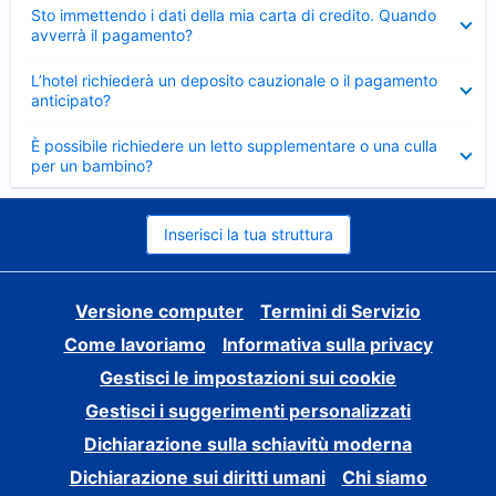
Elemento
Sto immettendo i dati della mia carta di credito. Quando
chiuso
avverrà il pagamento?
Elemento
L’hotel richiederà un deposito cauzionale o il pagamento
chiuso
anticipato?
Elemento
È possibile richiedere un letto supplementare o una culla
chiuso
per un bambino?
Inserisci la tua struttura
Versione computer
Termini di Servizio
Come lavoriamo
Informativa sulla privacy
Gestisci le impostazioni sui cookie
Gestisci i suggerimenti personalizzati
Dichiarazione sulla schiavitù moderna
Dichiarazione sui diritti umani
Chi siamo