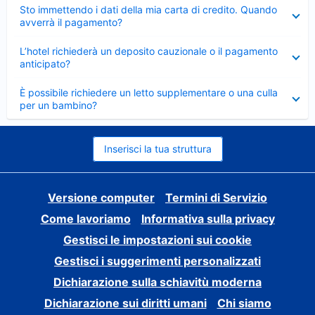
Elemento
Sto immettendo i dati della mia carta di credito. Quando
chiuso
avverrà il pagamento?
Elemento
L’hotel richiederà un deposito cauzionale o il pagamento
chiuso
anticipato?
Elemento
È possibile richiedere un letto supplementare o una culla
chiuso
per un bambino?
Inserisci la tua struttura
Versione computer
Termini di Servizio
Come lavoriamo
Informativa sulla privacy
Gestisci le impostazioni sui cookie
Gestisci i suggerimenti personalizzati
Dichiarazione sulla schiavitù moderna
Dichiarazione sui diritti umani
Chi siamo