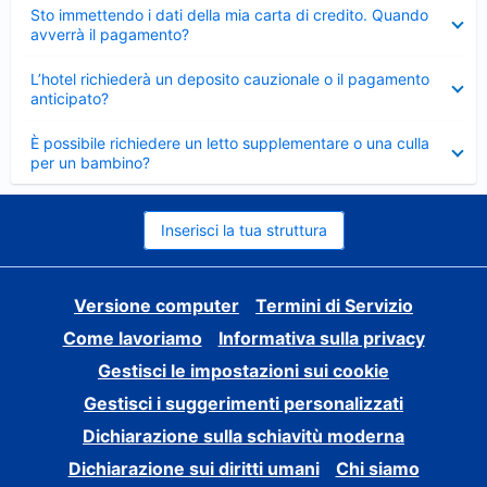
Elemento
Sto immettendo i dati della mia carta di credito. Quando
chiuso
avverrà il pagamento?
Elemento
L’hotel richiederà un deposito cauzionale o il pagamento
chiuso
anticipato?
Elemento
È possibile richiedere un letto supplementare o una culla
chiuso
per un bambino?
Inserisci la tua struttura
Versione computer
Termini di Servizio
Come lavoriamo
Informativa sulla privacy
Gestisci le impostazioni sui cookie
Gestisci i suggerimenti personalizzati
Dichiarazione sulla schiavitù moderna
Dichiarazione sui diritti umani
Chi siamo