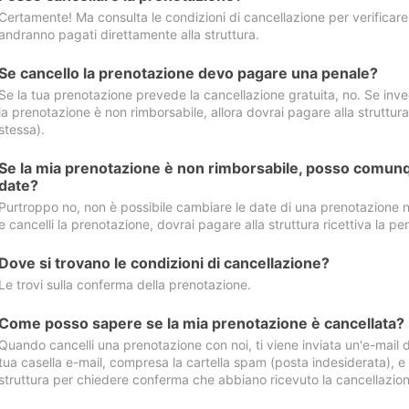
Certamente! Ma consulta le condizioni di cancellazione per verificare l
andranno pagati direttamente alla struttura.
Se cancello la prenotazione devo pagare una penale?
Se la tua prenotazione prevede la cancellazione gratuita, no. Se invec
la prenotazione è non rimborsabile, allora dovrai pagare alla struttura ric
stessa).
Se la mia prenotazione è non rimborsabile, posso comunq
date?
Purtroppo no, non è possibile cambiare le date di una prenotazione n
e cancelli la prenotazione, dovrai pagare alla struttura ricettiva la pen
Dove si trovano le condizioni di cancellazione?
Le trovi sulla conferma della prenotazione.
Come posso sapere se la mia prenotazione è cancellata?
Quando cancelli una prenotazione con noi, ti viene inviata un'e-mail d
tua casella e-mail, compresa la cartella spam (posta indesiderata), e s
struttura per chiedere conferma che abbiano ricevuto la cancellazion