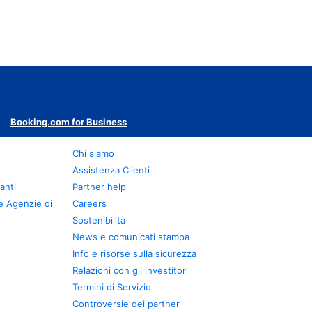
Booking.com for Business
Chi siamo
Assistenza Clienti
anti
Partner help
e Agenzie di
Careers
Sostenibilità
News e comunicati stampa
Info e risorse sulla sicurezza
Relazioni con gli investitori
Termini di Servizio
Controversie dei partner