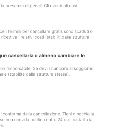
a presenza di penali. Gli eventuali costi
e i termini per cancellare gratis sono scaduti o
ettiva i relativi costi (stabiliti dalla struttura
ue cancellarla o almeno cambiare le
on rimborsabile. Se devi rinunciare al soggiorno,
ale (stabilita dalla struttura stessa).
i conferma della cancellazione. Tieni d'occhio la
e non ricevi la notifica entro 24 ore contatta la
e.