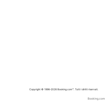
Copyright © 1996–2026 Booking.com™. Tutti i diritti riservati.
Booking.com è