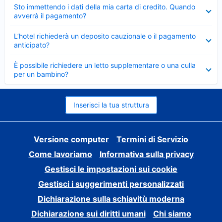
Elemento
Sto immettendo i dati della mia carta di credito. Quando
chiuso
avverrà il pagamento?
Elemento
L’hotel richiederà un deposito cauzionale o il pagamento
chiuso
anticipato?
Elemento
È possibile richiedere un letto supplementare o una culla
chiuso
per un bambino?
Inserisci la tua struttura
Versione computer
Termini di Servizio
Come lavoriamo
Informativa sulla privacy
Gestisci le impostazioni sui cookie
Gestisci i suggerimenti personalizzati
Dichiarazione sulla schiavitù moderna
Dichiarazione sui diritti umani
Chi siamo