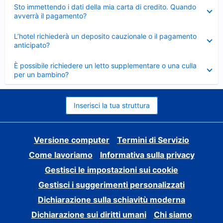
Elemento
Sto immettendo i dati della mia carta di credito. Quando
chiuso
avverrà il pagamento?
Elemento
L’hotel richiederà un deposito cauzionale o il pagamento
chiuso
anticipato?
Elemento
È possibile richiedere un letto supplementare o una culla
chiuso
per un bambino?
Inserisci la tua struttura
Versione computer
Termini di Servizio
Come lavoriamo
Informativa sulla privacy
Gestisci le impostazioni sui cookie
Gestisci i suggerimenti personalizzati
Dichiarazione sulla schiavitù moderna
Dichiarazione sui diritti umani
Chi siamo