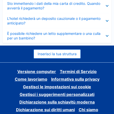
Elemento
Sto immettendo i dati della mia carta di credito. Quando
chiuso
avverrà il pagamento?
Elemento
L’hotel richiederà un deposito cauzionale o il pagamento
chiuso
anticipato?
Elemento
È possibile richiedere un letto supplementare o una culla
chiuso
per un bambino?
Inserisci la tua struttura
Versione computer
Termini di Servizio
Come lavoriamo
Informativa sulla privacy
Gestisci le impostazioni sui cookie
Gestisci i suggerimenti personalizzati
Dichiarazione sulla schiavitù moderna
Dichiarazione sui diritti umani
Chi siamo