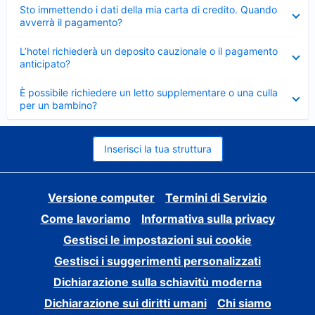
Elemento
Sto immettendo i dati della mia carta di credito. Quando
chiuso
avverrà il pagamento?
Elemento
L’hotel richiederà un deposito cauzionale o il pagamento
chiuso
anticipato?
Elemento
È possibile richiedere un letto supplementare o una culla
chiuso
per un bambino?
Inserisci la tua struttura
Versione computer
Termini di Servizio
Come lavoriamo
Informativa sulla privacy
Gestisci le impostazioni sui cookie
Gestisci i suggerimenti personalizzati
Dichiarazione sulla schiavitù moderna
Dichiarazione sui diritti umani
Chi siamo