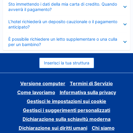
Elemento
Sto immettendo i dati della mia carta di credito. Quando
chiuso
avverrà il pagamento?
Elemento
L’hotel richiederà un deposito cauzionale o il pagamento
chiuso
anticipato?
Elemento
È possibile richiedere un letto supplementare o una culla
chiuso
per un bambino?
Inserisci la tua struttura
Versione computer
Termini di Servizio
Come lavoriamo
Informativa sulla privacy
Gestisci le impostazioni sui cookie
Gestisci i suggerimenti personalizzati
Dichiarazione sulla schiavitù moderna
Dichiarazione sui diritti umani
Chi siamo