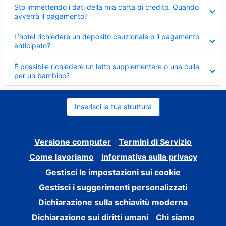
Elemento
Sto immettendo i dati della mia carta di credito. Quando
chiuso
avverrà il pagamento?
Elemento
L’hotel richiederà un deposito cauzionale o il pagamento
chiuso
anticipato?
Elemento
È possibile richiedere un letto supplementare o una culla
chiuso
per un bambino?
Inserisci la tua struttura
Versione computer
Termini di Servizio
Come lavoriamo
Informativa sulla privacy
Gestisci le impostazioni sui cookie
Gestisci i suggerimenti personalizzati
Dichiarazione sulla schiavitù moderna
Dichiarazione sui diritti umani
Chi siamo