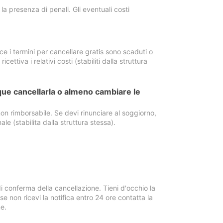
a presenza di penali. Gli eventuali costi
e i termini per cancellare gratis sono scaduti o
ettiva i relativi costi (stabiliti dalla struttura
ue cancellarla o almeno cambiare le
on rimborsabile. Se devi rinunciare al soggiorno,
ale (stabilita dalla struttura stessa).
i conferma della cancellazione. Tieni d'occhio la
e non ricevi la notifica entro 24 ore contatta la
e.