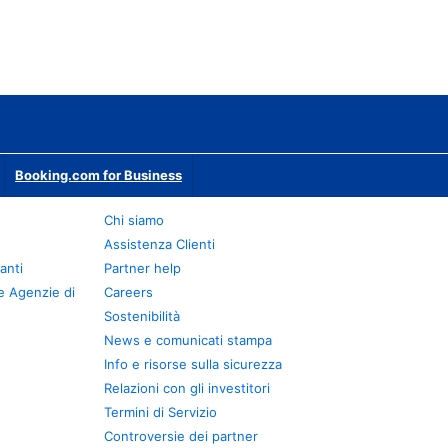
Booking.com for Business
Chi siamo
Assistenza Clienti
anti
Partner help
e Agenzie di
Careers
Sostenibilità
News e comunicati stampa
Info e risorse sulla sicurezza
Relazioni con gli investitori
Termini di Servizio
Controversie dei partner