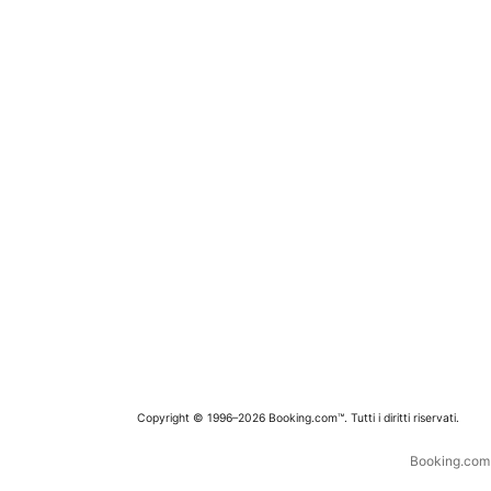
Copyright © 1996–2026 Booking.com™. Tutti i diritti riservati.
Booking.com è