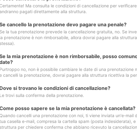
Certamente! Ma consulta le condizioni di cancellazione per verificare l
andranno pagati direttamente alla struttura.
Se cancello la prenotazione devo pagare una penale?
Se la tua prenotazione prevede la cancellazione gratuita, no. Se invec
la prenotazione è non rimborsabile, allora dovrai pagare alla struttura ric
stessa).
Se la mia prenotazione è non rimborsabile, posso comunq
date?
Purtroppo no, non è possibile cambiare le date di una prenotazione n
e cancelli la prenotazione, dovrai pagare alla struttura ricettiva la pen
Dove si trovano le condizioni di cancellazione?
Le trovi sulla conferma della prenotazione.
Come posso sapere se la mia prenotazione è cancellata?
Quando cancelli una prenotazione con noi, ti viene inviata un'e-mail d
tua casella e-mail, compresa la cartella spam (posta indesiderata), e s
struttura per chiedere conferma che abbiano ricevuto la cancellazion