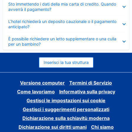
Elemento
Sto immettendo i dati della mia carta di credito. Quando
chiuso
avverrà il pagamento?
Elemento
L’hotel richiederà un deposito cauzionale o il pagamento
chiuso
anticipato?
Elemento
È possibile richiedere un letto supplementare o una culla
chiuso
per un bambino?
Inserisci la tua struttura
Versione computer
Termini di Servizio
Come lavoriamo
Informativa sulla privacy
Gestisci le impostazioni sui cookie
Gestisci i suggerimenti personalizzati
Dichiarazione sulla schiavitù moderna
Dichiarazione sui diritti umani
Chi siamo