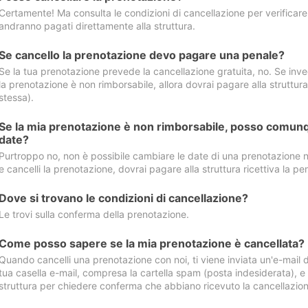
Certamente! Ma consulta le condizioni di cancellazione per verificare l
andranno pagati direttamente alla struttura.
Se cancello la prenotazione devo pagare una penale?
Se la tua prenotazione prevede la cancellazione gratuita, no. Se invec
la prenotazione è non rimborsabile, allora dovrai pagare alla struttura ric
stessa).
Se la mia prenotazione è non rimborsabile, posso comunq
date?
Purtroppo no, non è possibile cambiare le date di una prenotazione n
e cancelli la prenotazione, dovrai pagare alla struttura ricettiva la pen
Dove si trovano le condizioni di cancellazione?
Le trovi sulla conferma della prenotazione.
Come posso sapere se la mia prenotazione è cancellata?
Quando cancelli una prenotazione con noi, ti viene inviata un'e-mail d
tua casella e-mail, compresa la cartella spam (posta indesiderata), e s
struttura per chiedere conferma che abbiano ricevuto la cancellazion