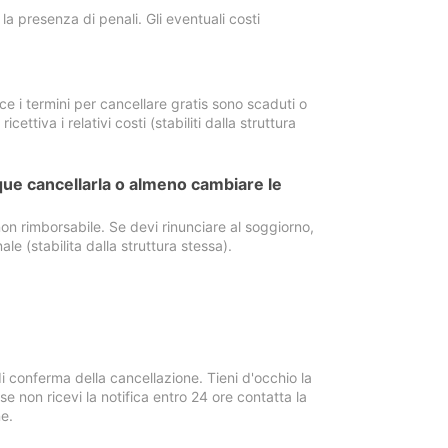
a presenza di penali. Gli eventuali costi
e i termini per cancellare gratis sono scaduti o
ettiva i relativi costi (stabiliti dalla struttura
ue cancellarla o almeno cambiare le
on rimborsabile. Se devi rinunciare al soggiorno,
ale (stabilita dalla struttura stessa).
i conferma della cancellazione. Tieni d'occhio la
e non ricevi la notifica entro 24 ore contatta la
e.