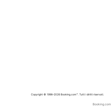
Copyright © 1996–2026 Booking.com™. Tutti i diritti riservati.
Booking.com è