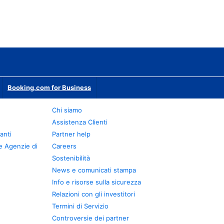
Booking.com for Business
Chi siamo
Assistenza Clienti
anti
Partner help
e Agenzie di
Careers
Sostenibilità
News e comunicati stampa
Info e risorse sulla sicurezza
Relazioni con gli investitori
Termini di Servizio
Controversie dei partner