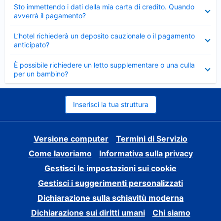
Elemento
Sto immettendo i dati della mia carta di credito. Quando
chiuso
avverrà il pagamento?
Elemento
L’hotel richiederà un deposito cauzionale o il pagamento
chiuso
anticipato?
Elemento
È possibile richiedere un letto supplementare o una culla
chiuso
per un bambino?
Inserisci la tua struttura
Versione computer
Termini di Servizio
Come lavoriamo
Informativa sulla privacy
Gestisci le impostazioni sui cookie
Gestisci i suggerimenti personalizzati
Dichiarazione sulla schiavitù moderna
Dichiarazione sui diritti umani
Chi siamo