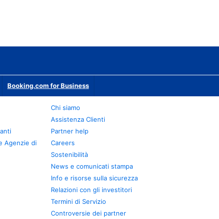
Booking.com for Business
Chi siamo
Assistenza Clienti
anti
Partner help
e Agenzie di
Careers
Sostenibilità
News e comunicati stampa
Info e risorse sulla sicurezza
Relazioni con gli investitori
Termini di Servizio
Controversie dei partner