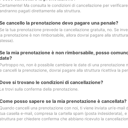
Certamente! Ma consulta le condizioni di cancellazione per verificare l
andranno pagati direttamente alla struttura.
Se cancello la prenotazione devo pagare una penale?
Se la tua prenotazione prevede la cancellazione gratuita, no. Se invec
la prenotazione è non rimborsabile, allora dovrai pagare alla struttura ric
stessa).
Se la mia prenotazione è non rimborsabile, posso comunq
date?
Purtroppo no, non è possibile cambiare le date di una prenotazione n
e cancelli la prenotazione, dovrai pagare alla struttura ricettiva la pen
Dove si trovano le condizioni di cancellazione?
Le trovi sulla conferma della prenotazione.
Come posso sapere se la mia prenotazione è cancellata?
Quando cancelli una prenotazione con noi, ti viene inviata un'e-mail d
tua casella e-mail, compresa la cartella spam (posta indesiderata), e s
struttura per chiedere conferma che abbiano ricevuto la cancellazion