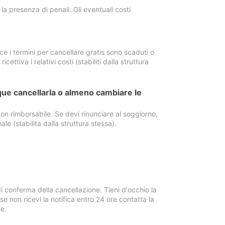
a presenza di penali. Gli eventuali costi
e i termini per cancellare gratis sono scaduti o
ettiva i relativi costi (stabiliti dalla struttura
ue cancellarla o almeno cambiare le
on rimborsabile. Se devi rinunciare al soggiorno,
ale (stabilita dalla struttura stessa).
i conferma della cancellazione. Tieni d'occhio la
e non ricevi la notifica entro 24 ore contatta la
e.