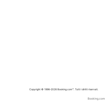
Copyright © 1996–2026 Booking.com™. Tutti i diritti riservati.
Booking.com è