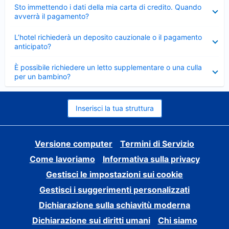
Elemento
Sto immettendo i dati della mia carta di credito. Quando
chiuso
avverrà il pagamento?
Elemento
L’hotel richiederà un deposito cauzionale o il pagamento
chiuso
anticipato?
Elemento
È possibile richiedere un letto supplementare o una culla
chiuso
per un bambino?
Inserisci la tua struttura
Versione computer
Termini di Servizio
Come lavoriamo
Informativa sulla privacy
Gestisci le impostazioni sui cookie
Gestisci i suggerimenti personalizzati
Dichiarazione sulla schiavitù moderna
Dichiarazione sui diritti umani
Chi siamo