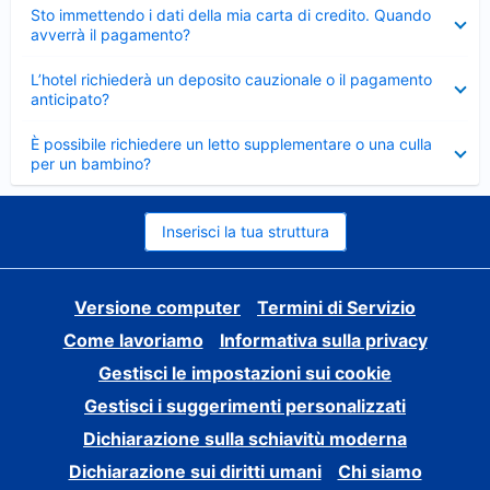
Elemento
Sto immettendo i dati della mia carta di credito. Quando
chiuso
avverrà il pagamento?
Elemento
L’hotel richiederà un deposito cauzionale o il pagamento
chiuso
anticipato?
Elemento
È possibile richiedere un letto supplementare o una culla
chiuso
per un bambino?
Inserisci la tua struttura
Versione computer
Termini di Servizio
Come lavoriamo
Informativa sulla privacy
Gestisci le impostazioni sui cookie
Gestisci i suggerimenti personalizzati
Dichiarazione sulla schiavitù moderna
Dichiarazione sui diritti umani
Chi siamo