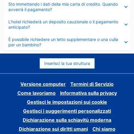
Elemento
Sto immettendo i dati della mia carta di credito. Quando
chiuso
avverrà il pagamento?
Elemento
L’hotel richiederà un deposito cauzionale o il pagamento
chiuso
anticipato?
Elemento
È possibile richiedere un letto supplementare o una culla
chiuso
per un bambino?
Inserisci la tua struttura
Versione computer
Termini di Servizio
Come lavoriamo
Informativa sulla privacy
Gestisci le impostazioni sui cookie
Gestisci i suggerimenti personalizzati
Dichiarazione sulla schiavitù moderna
Dichiarazione sui diritti umani
Chi siamo