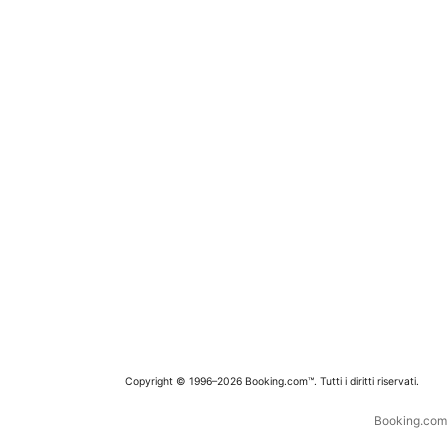
Copyright © 1996–2026 Booking.com™. Tutti i diritti riservati.
Booking.com è