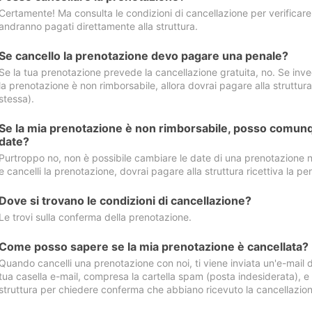
Certamente! Ma consulta le condizioni di cancellazione per verificare l
andranno pagati direttamente alla struttura.
Se cancello la prenotazione devo pagare una penale?
Se la tua prenotazione prevede la cancellazione gratuita, no. Se invec
la prenotazione è non rimborsabile, allora dovrai pagare alla struttura ric
stessa).
Se la mia prenotazione è non rimborsabile, posso comunq
date?
Purtroppo no, non è possibile cambiare le date di una prenotazione n
e cancelli la prenotazione, dovrai pagare alla struttura ricettiva la pen
Dove si trovano le condizioni di cancellazione?
Le trovi sulla conferma della prenotazione.
Come posso sapere se la mia prenotazione è cancellata?
Quando cancelli una prenotazione con noi, ti viene inviata un'e-mail d
tua casella e-mail, compresa la cartella spam (posta indesiderata), e s
struttura per chiedere conferma che abbiano ricevuto la cancellazion