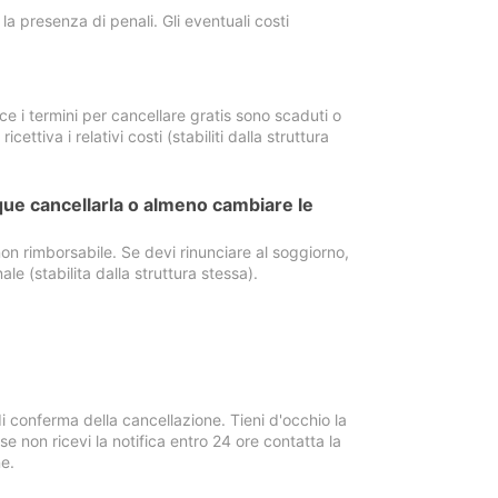
a presenza di penali. Gli eventuali costi
e i termini per cancellare gratis sono scaduti o
ettiva i relativi costi (stabiliti dalla struttura
ue cancellarla o almeno cambiare le
on rimborsabile. Se devi rinunciare al soggiorno,
ale (stabilita dalla struttura stessa).
i conferma della cancellazione. Tieni d'occhio la
e non ricevi la notifica entro 24 ore contatta la
e.