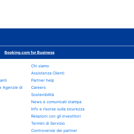
Booking.com for Business
Chi siamo
Assistenza Clienti
anti
Partner help
e Agenzie di
Careers
Sostenibilità
News e comunicati stampa
Info e risorse sulla sicurezza
Relazioni con gli investitori
Termini di Servizio
Controversie dei partner