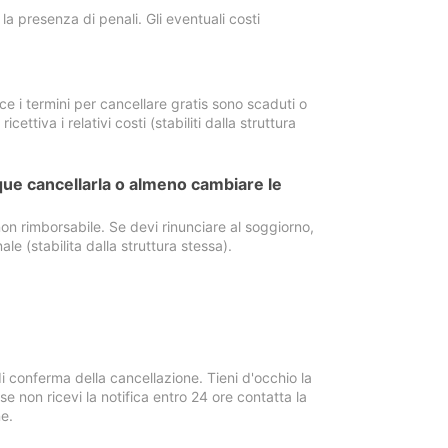
a presenza di penali. Gli eventuali costi
e i termini per cancellare gratis sono scaduti o
ettiva i relativi costi (stabiliti dalla struttura
ue cancellarla o almeno cambiare le
on rimborsabile. Se devi rinunciare al soggiorno,
ale (stabilita dalla struttura stessa).
i conferma della cancellazione. Tieni d'occhio la
e non ricevi la notifica entro 24 ore contatta la
e.