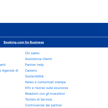
Booking.com for Business
Chi siamo
Assistenza Clienti
anti
Partner help
e Agenzie di
Careers
Sostenibilità
News e comunicati stampa
Info e risorse sulla sicurezza
Relazioni con gli investitori
Termini di Servizio
Controversie dei partner