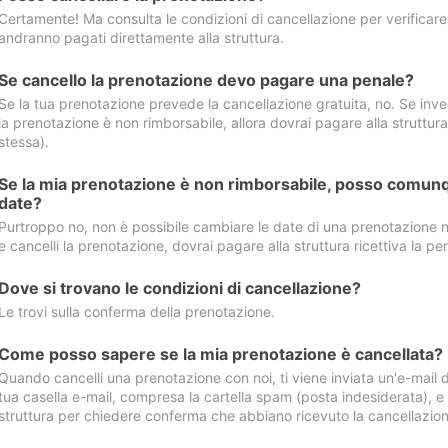
Certamente! Ma consulta le condizioni di cancellazione per verificare l
andranno pagati direttamente alla struttura.
Se cancello la prenotazione devo pagare una penale?
Se la tua prenotazione prevede la cancellazione gratuita, no. Se invec
la prenotazione è non rimborsabile, allora dovrai pagare alla struttura ric
stessa).
Se la mia prenotazione è non rimborsabile, posso comunq
date?
Purtroppo no, non è possibile cambiare le date di una prenotazione n
e cancelli la prenotazione, dovrai pagare alla struttura ricettiva la pen
Dove si trovano le condizioni di cancellazione?
Le trovi sulla conferma della prenotazione.
Come posso sapere se la mia prenotazione è cancellata?
Quando cancelli una prenotazione con noi, ti viene inviata un'e-mail d
tua casella e-mail, compresa la cartella spam (posta indesiderata), e s
struttura per chiedere conferma che abbiano ricevuto la cancellazion