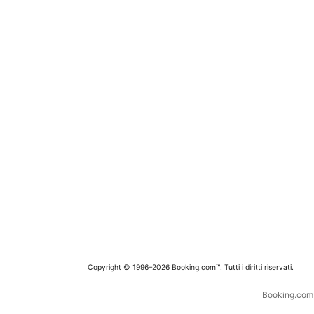
Copyright © 1996–2026 Booking.com™. Tutti i diritti riservati.
Booking.com è