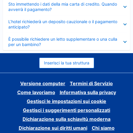
Elemento
Sto immettendo i dati della mia carta di credito. Quando
chiuso
avverrà il pagamento?
Elemento
L’hotel richiederà un deposito cauzionale o il pagamento
chiuso
anticipato?
Elemento
È possibile richiedere un letto supplementare o una culla
chiuso
per un bambino?
Inserisci la tua struttura
Versione computer
Termini di Servizio
Come lavoriamo
Informativa sulla privacy
Gestisci le impostazioni sui cookie
Gestisci i suggerimenti personalizzati
Dichiarazione sulla schiavitù moderna
Dichiarazione sui diritti umani
Chi siamo