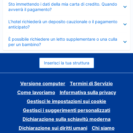
Elemento
Sto immettendo i dati della mia carta di credito. Quando
chiuso
avverrà il pagamento?
Elemento
L’hotel richiederà un deposito cauzionale o il pagamento
chiuso
anticipato?
Elemento
È possibile richiedere un letto supplementare o una culla
chiuso
per un bambino?
Inserisci la tua struttura
Versione computer
Termini di Servizio
Come lavoriamo
Informativa sulla privacy
Gestisci le impostazioni sui cookie
Gestisci i suggerimenti personalizzati
Dichiarazione sulla schiavitù moderna
Dichiarazione sui diritti umani
Chi siamo