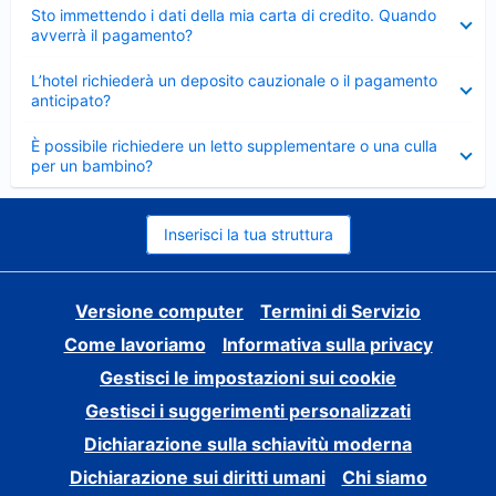
Elemento
Sto immettendo i dati della mia carta di credito. Quando
chiuso
avverrà il pagamento?
Elemento
L’hotel richiederà un deposito cauzionale o il pagamento
chiuso
anticipato?
Elemento
È possibile richiedere un letto supplementare o una culla
chiuso
per un bambino?
Inserisci la tua struttura
Versione computer
Termini di Servizio
Come lavoriamo
Informativa sulla privacy
Gestisci le impostazioni sui cookie
Gestisci i suggerimenti personalizzati
Dichiarazione sulla schiavitù moderna
Dichiarazione sui diritti umani
Chi siamo