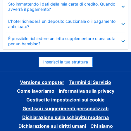
Elemento
Sto immettendo i dati della mia carta di credito. Quando
chiuso
avverrà il pagamento?
Elemento
L’hotel richiederà un deposito cauzionale o il pagamento
chiuso
anticipato?
Elemento
È possibile richiedere un letto supplementare o una culla
chiuso
per un bambino?
Inserisci la tua struttura
Versione computer
Termini di Servizio
Come lavoriamo
Informativa sulla privacy
Gestisci le impostazioni sui cookie
Gestisci i suggerimenti personalizzati
Dichiarazione sulla schiavitù moderna
Dichiarazione sui diritti umani
Chi siamo