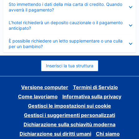
Elemento
Sto immettendo i dati della mia carta di credito. Quando
chiuso
avverrà il pagamento?
Elemento
L’hotel richiederà un deposito cauzionale o il pagamento
chiuso
anticipato?
Elemento
È possibile richiedere un letto supplementare o una culla
chiuso
per un bambino?
Inserisci la tua struttura
Versione computer
Termini di Servizio
Come lavoriamo
Informativa sulla privacy
Gestisci le impostazioni sui cookie
Gestisci i suggerimenti personalizzati
Dichiarazione sulla schiavitù moderna
Dichiarazione sui diritti umani
Chi siamo