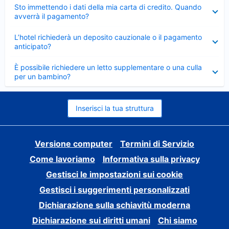
Elemento
Sto immettendo i dati della mia carta di credito. Quando
chiuso
avverrà il pagamento?
Elemento
L’hotel richiederà un deposito cauzionale o il pagamento
chiuso
anticipato?
Elemento
È possibile richiedere un letto supplementare o una culla
chiuso
per un bambino?
Inserisci la tua struttura
Versione computer
Termini di Servizio
Come lavoriamo
Informativa sulla privacy
Gestisci le impostazioni sui cookie
Gestisci i suggerimenti personalizzati
Dichiarazione sulla schiavitù moderna
Dichiarazione sui diritti umani
Chi siamo