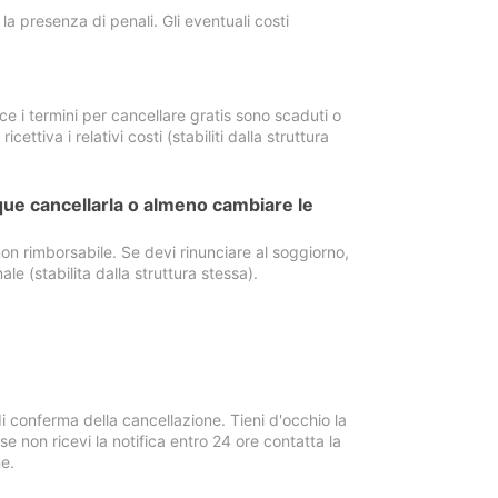
a presenza di penali. Gli eventuali costi
e i termini per cancellare gratis sono scaduti o
ettiva i relativi costi (stabiliti dalla struttura
ue cancellarla o almeno cambiare le
on rimborsabile. Se devi rinunciare al soggiorno,
ale (stabilita dalla struttura stessa).
i conferma della cancellazione. Tieni d'occhio la
e non ricevi la notifica entro 24 ore contatta la
e.