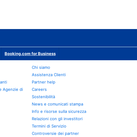
Booking.com for Business
Chi siamo
Assistenza Clienti
anti
Partner help
e Agenzie di
Careers
Sostenibilità
News e comunicati stampa
Info e risorse sulla sicurezza
Relazioni con gli investitori
Termini di Servizio
Controversie dei partner