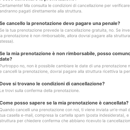
Certamente! Ma consulta le condizioni di cancellazione per verificare l
andranno pagati direttamente alla struttura.
Se cancello la prenotazione devo pagare una penale?
Se la tua prenotazione prevede la cancellazione gratuita, no. Se invec
la prenotazione è non rimborsabile, allora dovrai pagare alla struttura ric
stessa).
Se la mia prenotazione è non rimborsabile, posso comunq
date?
Purtroppo no, non è possibile cambiare le date di una prenotazione n
e cancelli la prenotazione, dovrai pagare alla struttura ricettiva la pen
Dove si trovano le condizioni di cancellazione?
Le trovi sulla conferma della prenotazione.
Come posso sapere se la mia prenotazione è cancellata?
Quando cancelli una prenotazione con noi, ti viene inviata un'e-mail d
tua casella e-mail, compresa la cartella spam (posta indesiderata), e s
struttura per chiedere conferma che abbiano ricevuto la cancellazion