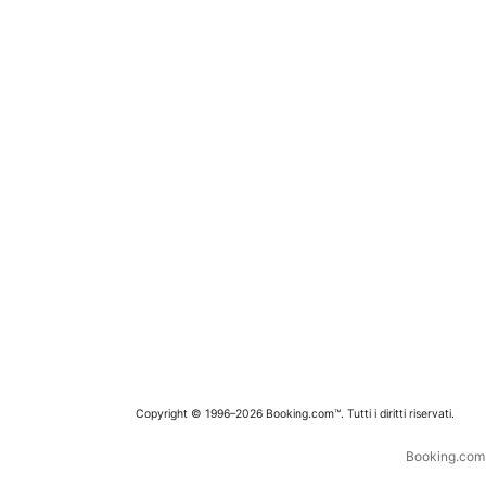
Copyright © 1996–2026 Booking.com™. Tutti i diritti riservati.
Booking.com è