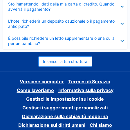
Elemento
Sto immettendo i dati della mia carta di credito. Quando
chiuso
avverrà il pagamento?
Elemento
L’hotel richiederà un deposito cauzionale o il pagamento
chiuso
anticipato?
Elemento
È possibile richiedere un letto supplementare o una culla
chiuso
per un bambino?
Inserisci la tua struttura
Versione computer
Termini di Servizio
Come lavoriamo
Informativa sulla privacy
Gestisci le impostazioni sui cookie
Gestisci i suggerimenti personalizzati
Dichiarazione sulla schiavitù moderna
Dichiarazione sui diritti umani
Chi siamo