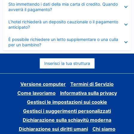
Elemento
Sto immettendo i dati della mia carta di credito. Quando
chiuso
avverrà il pagamento?
Elemento
L’hotel richiederà un deposito cauzionale o il pagamento
chiuso
anticipato?
Elemento
È possibile richiedere un letto supplementare o una culla
chiuso
per un bambino?
Inserisci la tua struttura
Versione computer
Termini di Servizio
Come lavoriamo
Informativa sulla privacy
Gestisci le impostazioni sui cookie
Gestisci i suggerimenti personalizzati
Dichiarazione sulla schiavitù moderna
Dichiarazione sui diritti umani
Chi siamo