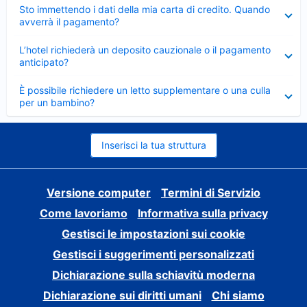
Elemento
Sto immettendo i dati della mia carta di credito. Quando
chiuso
avverrà il pagamento?
Elemento
L’hotel richiederà un deposito cauzionale o il pagamento
chiuso
anticipato?
Elemento
È possibile richiedere un letto supplementare o una culla
chiuso
per un bambino?
Inserisci la tua struttura
Versione computer
Termini di Servizio
Come lavoriamo
Informativa sulla privacy
Gestisci le impostazioni sui cookie
Gestisci i suggerimenti personalizzati
Dichiarazione sulla schiavitù moderna
Dichiarazione sui diritti umani
Chi siamo