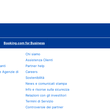
Booking.com for Business
Chi siamo
Assistenza Clienti
anti
Partner help
e Agenzie di
Careers
Sostenibilità
News e comunicati stampa
Info e risorse sulla sicurezza
Relazioni con gli investitori
Termini di Servizio
Controversie dei partner