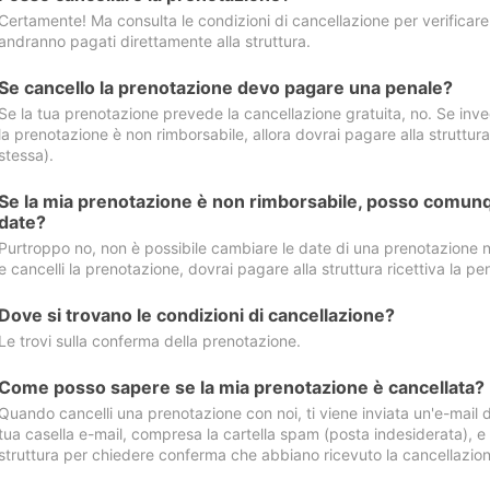
Certamente! Ma consulta le condizioni di cancellazione per verificare l
andranno pagati direttamente alla struttura.
Se cancello la prenotazione devo pagare una penale?
Se la tua prenotazione prevede la cancellazione gratuita, no. Se invec
la prenotazione è non rimborsabile, allora dovrai pagare alla struttura ric
stessa).
Se la mia prenotazione è non rimborsabile, posso comunq
date?
Purtroppo no, non è possibile cambiare le date di una prenotazione n
e cancelli la prenotazione, dovrai pagare alla struttura ricettiva la pen
Dove si trovano le condizioni di cancellazione?
Le trovi sulla conferma della prenotazione.
Come posso sapere se la mia prenotazione è cancellata?
Quando cancelli una prenotazione con noi, ti viene inviata un'e-mail d
tua casella e-mail, compresa la cartella spam (posta indesiderata), e s
struttura per chiedere conferma che abbiano ricevuto la cancellazion