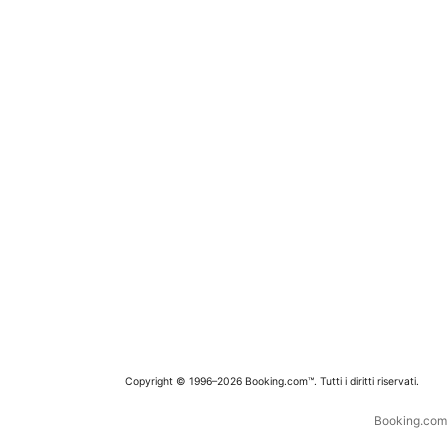
Copyright © 1996–2026 Booking.com™. Tutti i diritti riservati.
Booking.com è