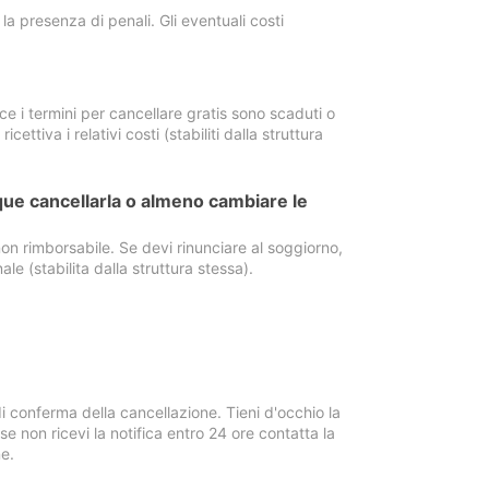
a presenza di penali. Gli eventuali costi
e i termini per cancellare gratis sono scaduti o
ettiva i relativi costi (stabiliti dalla struttura
ue cancellarla o almeno cambiare le
on rimborsabile. Se devi rinunciare al soggiorno,
ale (stabilita dalla struttura stessa).
i conferma della cancellazione. Tieni d'occhio la
e non ricevi la notifica entro 24 ore contatta la
e.