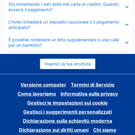
Elemento
Sto immettendo i dati della mia carta di credito. Quando
chiuso
avverrà il pagamento?
Elemento
L’hotel richiederà un deposito cauzionale o il pagamento
chiuso
anticipato?
Elemento
È possibile richiedere un letto supplementare o una culla
chiuso
per un bambino?
Inserisci la tua struttura
Versione computer
Termini di Servizio
Come lavoriamo
Informativa sulla privacy
Gestisci le impostazioni sui cookie
Gestisci i suggerimenti personalizzati
Dichiarazione sulla schiavitù moderna
Dichiarazione sui diritti umani
Chi siamo