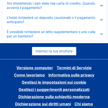
Elemento
Sto immettendo i dati della mia carta di credito. Quando
chiuso
avverrà il pagamento?
Elemento
L’hotel richiederà un deposito cauzionale o il pagamento
chiuso
anticipato?
Elemento
È possibile richiedere un letto supplementare o una culla
chiuso
per un bambino?
Inserisci la tua struttura
Versione computer
Termini di Servizio
Come lavoriamo
Informativa sulla privacy
Gestisci le impostazioni sui cookie
Gestisci i suggerimenti personalizzati
Dichiarazione sulla schiavitù moderna
Dichiarazione sui diritti umani
Chi siamo