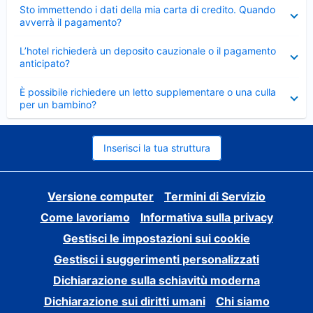
Elemento
Sto immettendo i dati della mia carta di credito. Quando
chiuso
avverrà il pagamento?
Elemento
L’hotel richiederà un deposito cauzionale o il pagamento
chiuso
anticipato?
Elemento
È possibile richiedere un letto supplementare o una culla
chiuso
per un bambino?
Inserisci la tua struttura
Versione computer
Termini di Servizio
Come lavoriamo
Informativa sulla privacy
Gestisci le impostazioni sui cookie
Gestisci i suggerimenti personalizzati
Dichiarazione sulla schiavitù moderna
Dichiarazione sui diritti umani
Chi siamo