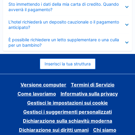
Elemento
Sto immettendo i dati della mia carta di credito. Quando
chiuso
avverrà il pagamento?
Elemento
L’hotel richiederà un deposito cauzionale o il pagamento
chiuso
anticipato?
Elemento
È possibile richiedere un letto supplementare o una culla
chiuso
per un bambino?
Inserisci la tua struttura
Versione computer
Termini di Servizio
Come lavoriamo
Informativa sulla privacy
Gestisci le impostazioni sui cookie
Gestisci i suggerimenti personalizzati
Dichiarazione sulla schiavitù moderna
Dichiarazione sui diritti umani
Chi siamo