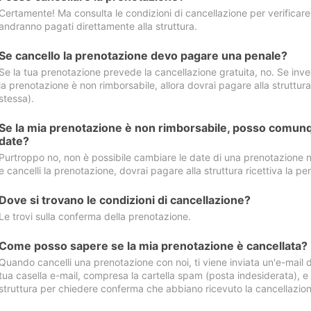
Certamente! Ma consulta le condizioni di cancellazione per verificare l
andranno pagati direttamente alla struttura.
Se cancello la prenotazione devo pagare una penale?
Se la tua prenotazione prevede la cancellazione gratuita, no. Se invec
la prenotazione è non rimborsabile, allora dovrai pagare alla struttura ric
stessa).
Se la mia prenotazione è non rimborsabile, posso comunq
date?
Purtroppo no, non è possibile cambiare le date di una prenotazione n
e cancelli la prenotazione, dovrai pagare alla struttura ricettiva la pen
Dove si trovano le condizioni di cancellazione?
Le trovi sulla conferma della prenotazione.
Come posso sapere se la mia prenotazione è cancellata?
Quando cancelli una prenotazione con noi, ti viene inviata un'e-mail d
tua casella e-mail, compresa la cartella spam (posta indesiderata), e s
struttura per chiedere conferma che abbiano ricevuto la cancellazion