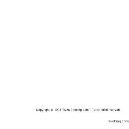
Copyright © 1996–2026 Booking.com™. Tutti i diritti riservati.
Booking.com è