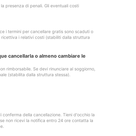
a presenza di penali. Gli eventuali costi
e i termini per cancellare gratis sono scaduti o
ettiva i relativi costi (stabiliti dalla struttura
ue cancellarla o almeno cambiare le
on rimborsabile. Se devi rinunciare al soggiorno,
ale (stabilita dalla struttura stessa).
i conferma della cancellazione. Tieni d'occhio la
e non ricevi la notifica entro 24 ore contatta la
e.