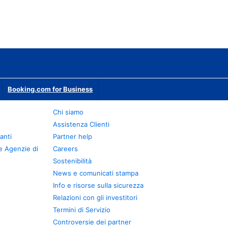
Booking.com for Business
Chi siamo
Assistenza Clienti
anti
Partner help
e Agenzie di
Careers
Sostenibilità
News e comunicati stampa
Info e risorse sulla sicurezza
Relazioni con gli investitori
Termini di Servizio
Controversie dei partner