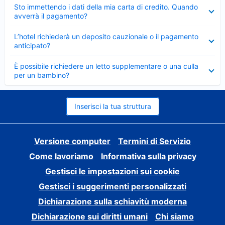
Elemento
Sto immettendo i dati della mia carta di credito. Quando
chiuso
avverrà il pagamento?
Elemento
L’hotel richiederà un deposito cauzionale o il pagamento
chiuso
anticipato?
Elemento
È possibile richiedere un letto supplementare o una culla
chiuso
per un bambino?
Inserisci la tua struttura
Versione computer
Termini di Servizio
Come lavoriamo
Informativa sulla privacy
Gestisci le impostazioni sui cookie
Gestisci i suggerimenti personalizzati
Dichiarazione sulla schiavitù moderna
Dichiarazione sui diritti umani
Chi siamo