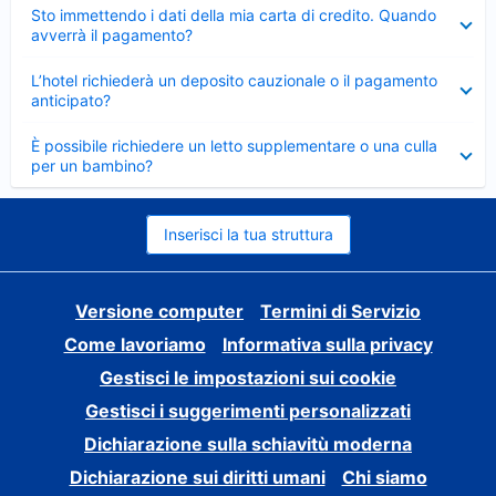
Elemento
Sto immettendo i dati della mia carta di credito. Quando
chiuso
avverrà il pagamento?
Elemento
L’hotel richiederà un deposito cauzionale o il pagamento
chiuso
anticipato?
Elemento
È possibile richiedere un letto supplementare o una culla
chiuso
per un bambino?
Inserisci la tua struttura
Versione computer
Termini di Servizio
Come lavoriamo
Informativa sulla privacy
Gestisci le impostazioni sui cookie
Gestisci i suggerimenti personalizzati
Dichiarazione sulla schiavitù moderna
Dichiarazione sui diritti umani
Chi siamo