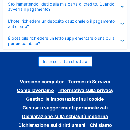
Elemento
Sto immettendo i dati della mia carta di credito. Quando
chiuso
avverrà il pagamento?
Elemento
L’hotel richiederà un deposito cauzionale o il pagamento
chiuso
anticipato?
Elemento
È possibile richiedere un letto supplementare o una culla
chiuso
per un bambino?
Inserisci la tua struttura
Versione computer
Termini di Servizio
Come lavoriamo
Informativa sulla privacy
Gestisci le impostazioni sui cookie
Gestisci i suggerimenti personalizzati
Dichiarazione sulla schiavitù moderna
Dichiarazione sui diritti umani
Chi siamo