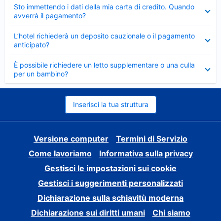
Elemento
Sto immettendo i dati della mia carta di credito. Quando
chiuso
avverrà il pagamento?
Elemento
L’hotel richiederà un deposito cauzionale o il pagamento
chiuso
anticipato?
Elemento
È possibile richiedere un letto supplementare o una culla
chiuso
per un bambino?
Inserisci la tua struttura
Versione computer
Termini di Servizio
Come lavoriamo
Informativa sulla privacy
Gestisci le impostazioni sui cookie
Gestisci i suggerimenti personalizzati
Dichiarazione sulla schiavitù moderna
Dichiarazione sui diritti umani
Chi siamo