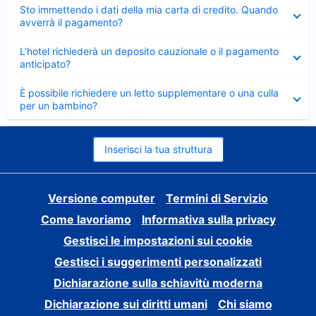
Elemento
Sto immettendo i dati della mia carta di credito. Quando
chiuso
avverrà il pagamento?
Elemento
L’hotel richiederà un deposito cauzionale o il pagamento
chiuso
anticipato?
Elemento
È possibile richiedere un letto supplementare o una culla
chiuso
per un bambino?
Inserisci la tua struttura
Versione computer
Termini di Servizio
Come lavoriamo
Informativa sulla privacy
Gestisci le impostazioni sui cookie
Gestisci i suggerimenti personalizzati
Dichiarazione sulla schiavitù moderna
Dichiarazione sui diritti umani
Chi siamo