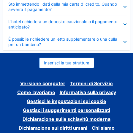
Elemento
Sto immettendo i dati della mia carta di credito. Quando
chiuso
avverrà il pagamento?
Elemento
L’hotel richiederà un deposito cauzionale o il pagamento
chiuso
anticipato?
Elemento
È possibile richiedere un letto supplementare o una culla
chiuso
per un bambino?
Inserisci la tua struttura
Versione computer
Termini di Servizio
Come lavoriamo
Informativa sulla privacy
Gestisci le impostazioni sui cookie
Gestisci i suggerimenti personalizzati
Dichiarazione sulla schiavitù moderna
Dichiarazione sui diritti umani
Chi siamo