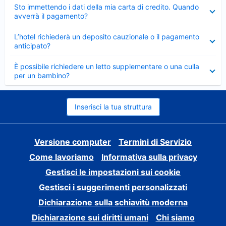
Elemento
Sto immettendo i dati della mia carta di credito. Quando
chiuso
avverrà il pagamento?
Elemento
L’hotel richiederà un deposito cauzionale o il pagamento
chiuso
anticipato?
Elemento
È possibile richiedere un letto supplementare o una culla
chiuso
per un bambino?
Inserisci la tua struttura
Versione computer
Termini di Servizio
Come lavoriamo
Informativa sulla privacy
Gestisci le impostazioni sui cookie
Gestisci i suggerimenti personalizzati
Dichiarazione sulla schiavitù moderna
Dichiarazione sui diritti umani
Chi siamo