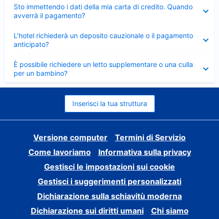
Elemento
Sto immettendo i dati della mia carta di credito. Quando
chiuso
avverrà il pagamento?
Elemento
L’hotel richiederà un deposito cauzionale o il pagamento
chiuso
anticipato?
Elemento
È possibile richiedere un letto supplementare o una culla
chiuso
per un bambino?
Inserisci la tua struttura
Versione computer
Termini di Servizio
Come lavoriamo
Informativa sulla privacy
Gestisci le impostazioni sui cookie
Gestisci i suggerimenti personalizzati
Dichiarazione sulla schiavitù moderna
Dichiarazione sui diritti umani
Chi siamo