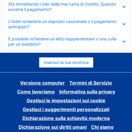
Elemento
Sto immettendo i dati della mia carta di credito. Quando
chiuso
avverrà il pagamento?
Elemento
L’hotel richiederà un deposito cauzionale o il pagamento
chiuso
anticipato?
Elemento
È possibile richiedere un letto supplementare o una culla
chiuso
per un bambino?
Inserisci la tua struttura
Versione computer
Termini di Servizio
Come lavoriamo
Informativa sulla privacy
Gestisci le impostazioni sui cookie
Gestisci i suggerimenti personalizzati
Dichiarazione sulla schiavitù moderna
Dichiarazione sui diritti umani
Chi siamo