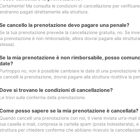
Certamente! Ma consulta le condizioni di cancellazione per verificare l
andranno pagati direttamente alla struttura.
Se cancello la prenotazione devo pagare una penale?
Se la tua prenotazione prevede la cancellazione gratuita, no. Se invec
la prenotazione è non rimborsabile, allora dovrai pagare alla struttura ric
stessa).
Se la mia prenotazione è non rimborsabile, posso comunq
date?
Purtroppo no, non è possibile cambiare le date di una prenotazione n
e cancelli la prenotazione, dovrai pagare alla struttura ricettiva la pen
Dove si trovano le condizioni di cancellazione?
Le trovi sulla conferma della prenotazione.
Come posso sapere se la mia prenotazione è cancellata?
Quando cancelli una prenotazione con noi, ti viene inviata un'e-mail d
tua casella e-mail, compresa la cartella spam (posta indesiderata), e s
struttura per chiedere conferma che abbiano ricevuto la cancellazion