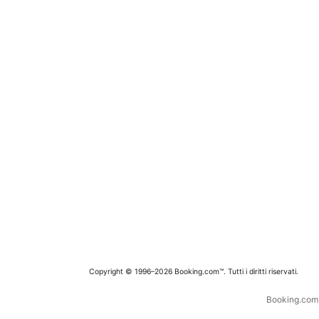
Copyright © 1996–2026 Booking.com™. Tutti i diritti riservati.
Booking.com è