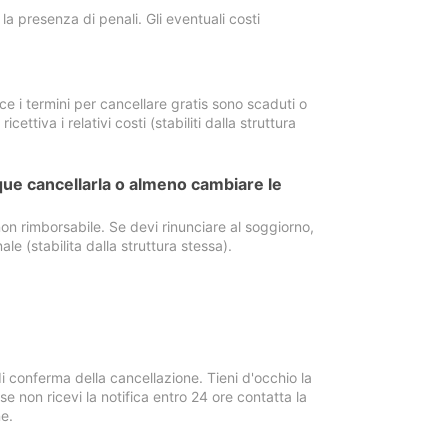
a presenza di penali. Gli eventuali costi
e i termini per cancellare gratis sono scaduti o
ettiva i relativi costi (stabiliti dalla struttura
ue cancellarla o almeno cambiare le
on rimborsabile. Se devi rinunciare al soggiorno,
ale (stabilita dalla struttura stessa).
i conferma della cancellazione. Tieni d'occhio la
e non ricevi la notifica entro 24 ore contatta la
e.