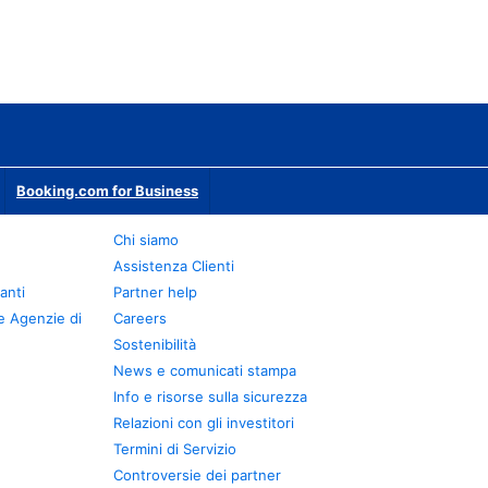
Booking.com for Business
Chi siamo
Assistenza Clienti
anti
Partner help
e Agenzie di
Careers
Sostenibilità
News e comunicati stampa
Info e risorse sulla sicurezza
Relazioni con gli investitori
Termini di Servizio
Controversie dei partner